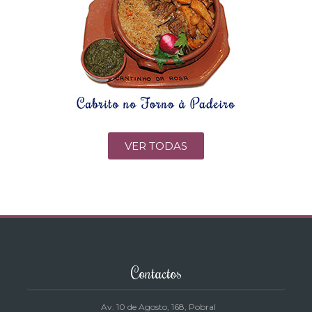
VER TODAS
Contactos
Av. 10 de Agosto, 168
, Pobral