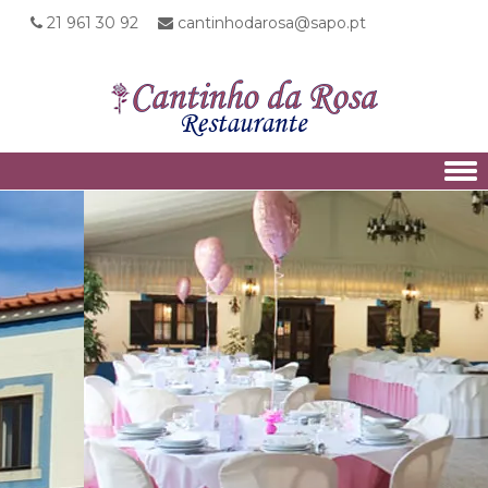
21 961 30 92
cantinhodarosa@sapo.pt
Skip to content