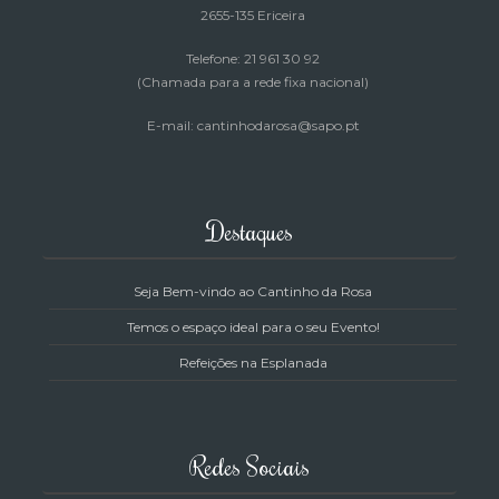
2655-135 Ericeira
Telefone: 21 961 30 92
(Chamada para a rede fixa nacional)
E-mail: cantinhodarosa@sapo.pt
Destaques
Seja Bem-vindo ao Cantinho da Rosa
Temos o espaço ideal para o seu Evento!
Refeições na Esplanada
Redes Sociais