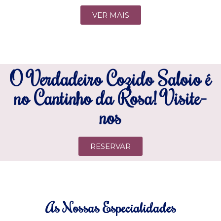
VER MAIS
O Verdadeiro Cozido Saloio é
no Cantinho da Rosa! Visite-
nos
RESERVAR
As Nossas Especialidades