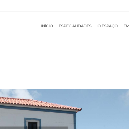
t
NTENT
INÍCIO
ESPECIALIDADES
O ESPAÇO
EM