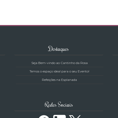
Destaques
Seja Bem-vindo ao Cantinho da Rosa
Temos o espaço ideal para o seu Evento!
Refeições na Esplanada
Redes Sociais