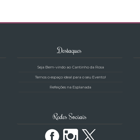
Destaques
Seja Bem-vindo ao Cantinho da Rosa
Temos o espaço ideal para o seu Evento!
Refeições na Esplanada
Redes Sociais