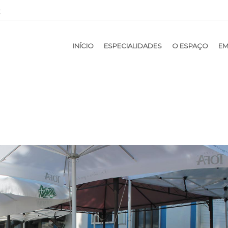
t
NTENT
INÍCIO
ESPECIALIDADES
O ESPAÇO
EM