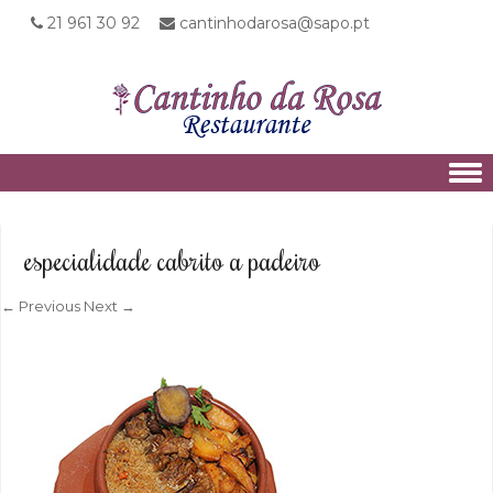
21 961 30 92
cantinhodarosa@sapo.pt
Skip to content
especialidade cabrito a padeiro
← Previous
Next →