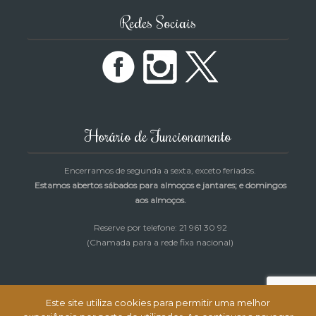
Redes Sociais
Horário de Funcionamento
Encerramos de segunda a sexta, exceto feriados.
Estamos abertos sábados para almoços e jantares; e domingos
aos almoços.
Reserve por telefone: 21 961 30 92
(Chamada para a rede fixa nacional)
Este site utiliza cookies para permitir uma melhor