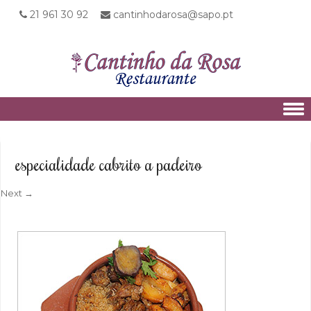
21 961 30 92
cantinhodarosa@sapo.pt
Skip to content
especialidade cabrito a padeiro
Next →