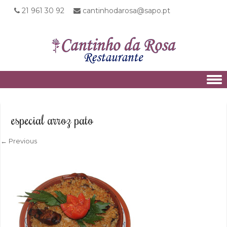
21 961 30 92
cantinhodarosa@sapo.pt
Skip to content
especial arroz pato
← Previous