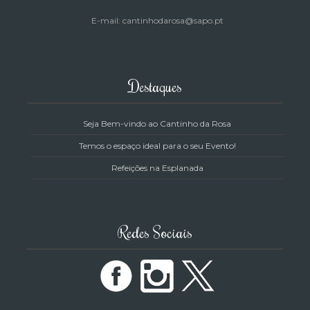
E-mail: cantinhodarosa@sapo.pt
Destaques
Seja Bem-vindo ao Cantinho da Rosa
Temos o espaço ideal para o seu Evento!
Refeições na Esplanada
Redes Sociais