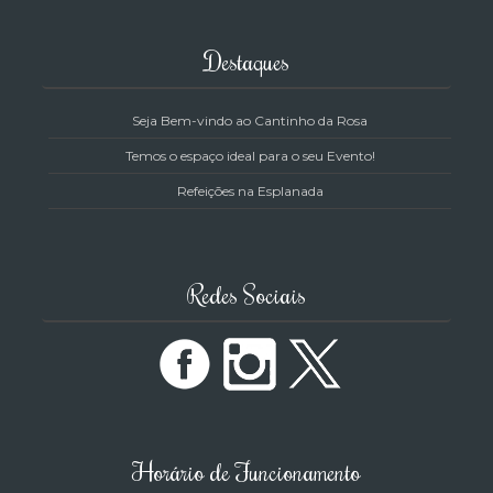
Destaques
Seja Bem-vindo ao Cantinho da Rosa
Temos o espaço ideal para o seu Evento!
Refeições na Esplanada
Redes Sociais
Horário de Funcionamento