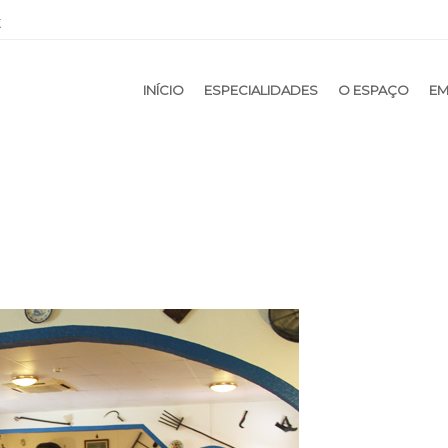
t
NTENT
INÍCIO
ESPECIALIDADES
O ESPAÇO
EM