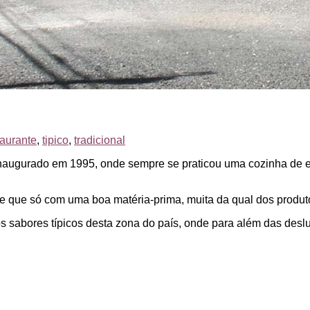
taurante
,
tipico
,
tradicional
augurado em 1995, onde sempre se praticou uma cozinha de el
 que só com uma boa matéria-prima, muita da qual dos produto
dos sabores típicos desta zona do país, onde para além das des