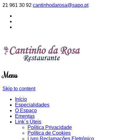
21 961 30 92
cantinhodarosa@sapo.pt
Menu
Skip to content
Início
Especialidades
O Espaço
Ementas
Link´s Úteis
Política Privacidade
Política de Cookies
Livro Reclamações Eletrónico