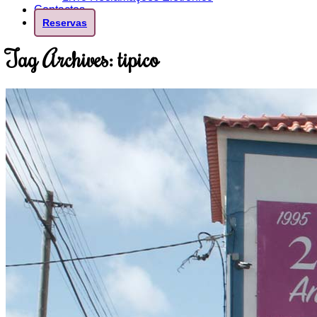
Contactos
Reservas
Tag Archives:
tipico