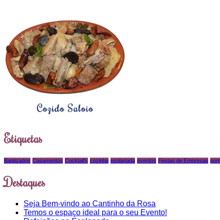
Etiquetas
Baptizados
Casamentos
Cocktail's
cozinha
esplanada
eventos
Festas de Empresas
por
Destaques
Seja Bem-vindo ao Cantinho da Rosa
Temos o espaço ideal para o seu Evento!