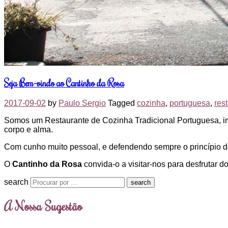
Seja Bem-vindo ao Cantinho da Rosa
2017-09-02
by
Paulo Sergio
Tagged
cozinha
,
portuguesa
,
res
Somos um Restaurante de Cozinha Tradicional Portuguesa, in
corpo e alma.
Com cunho muito pessoal, e defendendo sempre o princípio de
O
Cantinho da Rosa
convida-o a visitar-nos para desfrutar 
search
A Nossa Sugestão