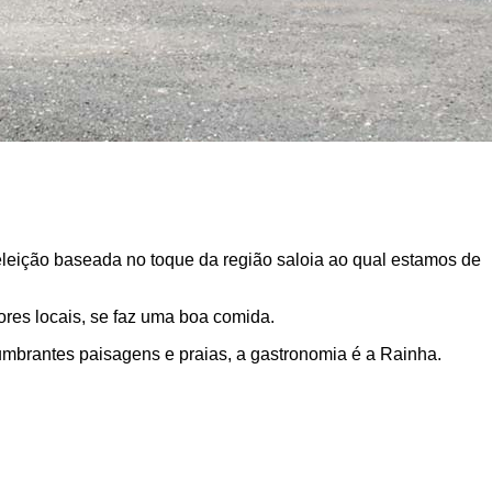
eição baseada no toque da região saloia ao qual estamos de
res locais, se faz uma boa comida.
lumbrantes paisagens e praias, a gastronomia é a Rainha.