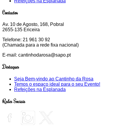
Refeições na Esplanada
Contactos
Av. 10 de Agosto, 168
, Pobral
2655-135 Ericeira
Telefone: 21 961 30 92
(Chamada para a rede fixa nacional)
E-mail: cantinhodarosa@sapo.pt
Destaques
Seja Bem-vindo ao Cantinho da Rosa
Temos o espaço ideal para o seu Evento!
Refeições na Esplanada
Redes Sociais