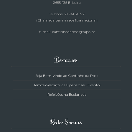
2655-135 Ericeira
Telefone: 21 961 30 92
(Chamada para a rede fixa nacional)
E-mail: cantinhodarosa@sapo.pt
Destaques
Seja Bem-vindo ao Cantinho da Rosa
Temos o espaço ideal para o seu Evento!
Refeições na Esplanada
Redes Sociais