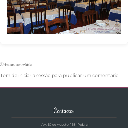
Deixe um comentário
Tem de
iniciar a sessão
para publicar um comentário.
Contactos
Av. 10 de Agosto, 168
, Pobral