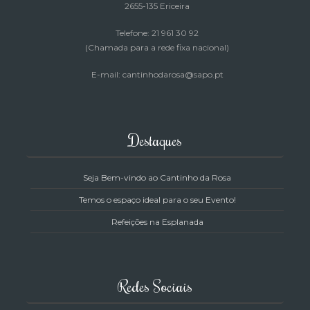
2655-135 Ericeira
Telefone: 21 961 30 92
(Chamada para a rede fixa nacional)
E-mail: cantinhodarosa@sapo.pt
Destaques
Seja Bem-vindo ao Cantinho da Rosa
Temos o espaço ideal para o seu Evento!
Refeições na Esplanada
Redes Sociais